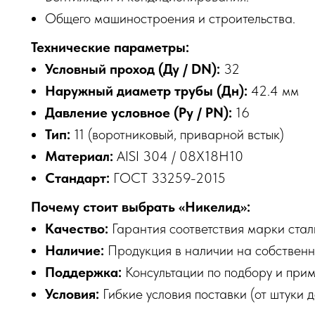
Общего машиностроения и строительства.
Технические параметры:
Условный проход (Ду / DN):
32
Наружный диаметр трубы (Дн):
42.4 мм
Давление условное (Ру / PN):
16
Тип:
11 (воротниковый, приварной встык)
Материал:
AISI 304 / 08Х18Н10
Стандарт:
ГОСТ 33259-2015
Почему стоит выбрать «Никелид»:
Качество:
Гарантия соответствия марки стал
Наличие:
Продукция в наличии на собственн
Поддержка:
Консультации по подбору и при
Условия:
Гибкие условия поставки (от штуки д