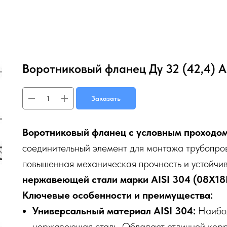
Воротниковый фланец Ду 32 (42,4) A
Заказать
Воротниковый фланец с условным проходом
соединительный элемент для монтажа трубопров
повышенная механическая прочность и устойчиво
нержавеющей стали марки AISI 304 (08Х18
Ключевые особенности и преимущества:
Универсальный материал AISI 304:
Наибол
нержавеющая сталь. Обладает отличной кор