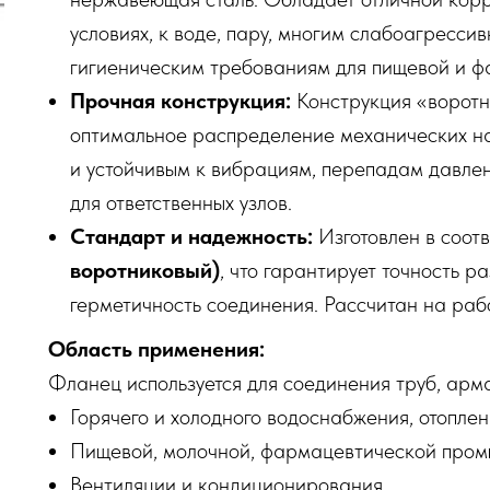
условиях, к воде, пару, многим слабоагресси
гигиеническим требованиям для пищевой и ф
Прочная конструкция:
Конструкция «воротн
оптимальное распределение механических на
и устойчивым к вибрациям, перепадам давле
для ответственных узлов.
Стандарт и надежность:
Изготовлен в соотв
воротниковый)
, что гарантирует точность 
герметичность соединения. Рассчитан на раб
Область применения:
Фланец используется для соединения труб, арм
Горячего и холодного водоснабжения, отоплен
Пищевой, молочной, фармацевтической пром
Вентиляции и кондиционирования.