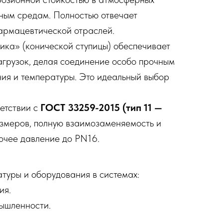
вным средам. Полностью отвечает
армацевтической отраслей.
ика» (конической ступицы) обеспечивает
грузок, делая соединение особо прочным
ния и температуры. Это идеальный выбор
етствии с
ГОСТ 33259-2015 (тип 11 —
размеров, полную взаимозаменяемость и
очее давление до PN16.
атуры и оборудования в системах:
ия.
ышленности.